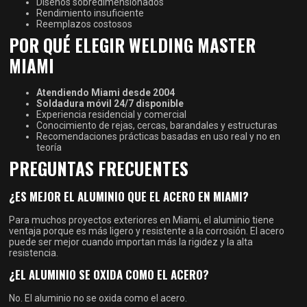
Diseños sobredimensionados
Rendimiento insuficiente
Reemplazos costosos
POR QUÉ ELEGIR WELDING MASTER
MIAMI
Atendiendo Miami desde 2004
Soldadura móvil 24/7 disponible
Experiencia residencial y comercial
Conocimiento de rejas, cercas, barandales y estructuras
Recomendaciones prácticas basadas en uso real y no en
teoría
PREGUNTAS FRECUENTES
¿ES MEJOR EL ALUMINIO QUE EL ACERO EN MIAMI?
Para muchos proyectos exteriores en Miami, el aluminio tiene
ventaja porque es más ligero y resistente a la corrosión. El acero
puede ser mejor cuando importan más la rigidez y la alta
resistencia.
¿EL ALUMINIO SE OXIDA COMO EL ACERO?
No. El aluminio no se oxida como el acero.