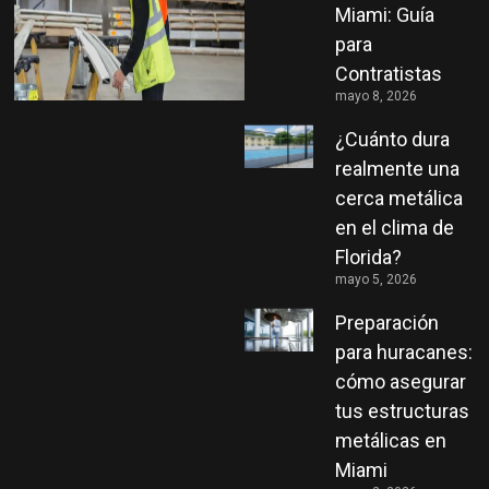
Miami: Guía
para
Contratistas
mayo 8, 2026
¿Cuánto dura
realmente una
cerca metálica
en el clima de
Florida?
mayo 5, 2026
Preparación
para huracanes:
cómo asegurar
tus estructuras
metálicas en
Miami