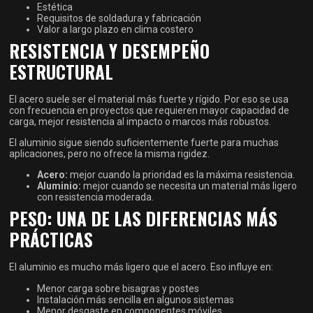
Estética
Requisitos de soldadura y fabricación
Valor a largo plazo en clima costero
RESISTENCIA Y DESEMPEÑO
ESTRUCTURAL
El acero suele ser el material más fuerte y rígido. Por eso se usa
con frecuencia en proyectos que requieren mayor capacidad de
carga, mejor resistencia al impacto o marcos más robustos.
El aluminio sigue siendo suficientemente fuerte para muchas
aplicaciones, pero no ofrece la misma rigidez.
Acero:
mejor cuando la prioridad es la máxima resistencia.
Aluminio:
mejor cuando se necesita un material más ligero
con resistencia moderada.
PESO: UNA DE LAS DIFERENCIAS MÁS
PRÁCTICAS
El aluminio es mucho más ligero que el acero. Eso influye en:
Menor carga sobre bisagras y postes
Instalación más sencilla en algunos sistemas
Menor desgaste en componentes móviles