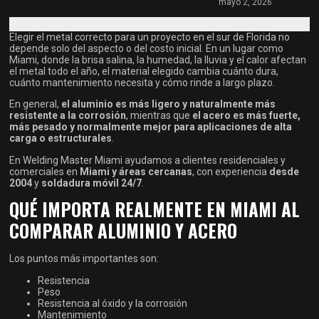
mayo 2, 2026
Elegir el metal correcto para un proyecto en el sur de Florida no
depende solo del aspecto o del costo inicial. En un lugar como
Miami, donde la brisa salina, la humedad, la lluvia y el calor afectan
el metal todo el año, el material elegido cambia cuánto dura,
cuánto mantenimiento necesita y cómo rinde a largo plazo.
En general,
el aluminio es más ligero y naturalmente más
resistente a la corrosión
, mientras que
el acero es más fuerte,
más pesado y normalmente mejor para aplicaciones de alta
carga o estructurales
.
En Welding Master Miami ayudamos a clientes residenciales y
comerciales en
Miami y áreas cercanas
, con experiencia
desde
2004
y
soldadura móvil 24/7
.
QUÉ IMPORTA REALMENTE EN MIAMI AL
COMPARAR ALUMINIO Y ACERO
Los puntos más importantes son:
Resistencia
Peso
Resistencia al óxido y la corrosión
Mantenimiento