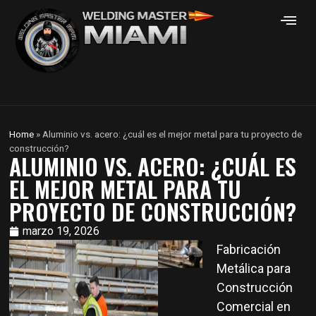
Home
»
Aluminio vs. acero: ¿cuál es el mejor metal para tu proyecto de
construcción?
ALUMINIO VS. ACERO: ¿CUÁL ES
EL MEJOR METAL PARA TU
PROYECTO DE CONSTRUCCIÓN?
marzo 19, 2026
Fabricación
Metálica para
Construcción
Comercial en