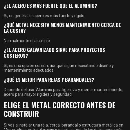
¿EL ACERO ES MÁS FUERTE QUE EL ALUMINIO?
Sí, en general el acero es más fuerte y rígido.
¿QUÉ METAL NECESITA MENOS MANTENIMIENTO CERCA DE
LA COSTA?
Normalmente el aluminio.
¿EL ACERO GALVANIZADO SIRVE PARA PROYECTOS
COSTEROS?
Sí, es una opción común, aunque sigue necesitando diseño y
mantenimiento adecuados.
¿QUÉ ES MEJOR PARA REJAS Y BARANDALES?
Depende del uso. Aluminio para ligereza y menor mantenimiento;
acero para mayor rigidez y seguridad.
ELIGE EL METAL CORRECTO ANTES DE
CONSTRUIR
Si vas a instalar una reja, cerca, barandal o estructura metálica en
Miami, elegir entre aluminio y acero es una de las decisiones más