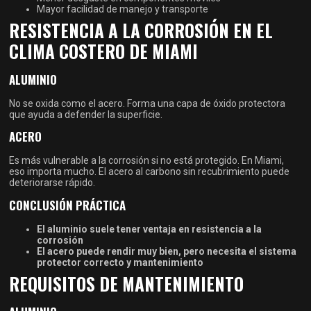
Mayor facilidad de manejo y transporte
RESISTENCIA A LA CORROSIÓN EN EL
CLIMA COSTERO DE MIAMI
ALUMINIO
No se oxida como el acero. Forma una capa de óxido protectora
que ayuda a defender la superficie.
ACERO
Es más vulnerable a la corrosión si no está protegido. En Miami,
eso importa mucho. El acero al carbono sin recubrimiento puede
deteriorarse rápido.
CONCLUSIÓN PRÁCTICA
El aluminio suele tener ventaja en resistencia a la
corrosión
El acero puede rendir muy bien, pero necesita el sistema
protector correcto y mantenimiento
REQUISITOS DE MANTENIMIENTO