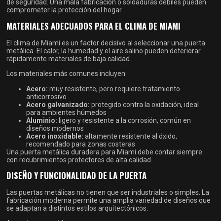
de seguridad. Una mala fabricación o soldaduras débiles pueden
comprometer la protección del hogar.
MATERIALES ADECUADOS PARA EL CLIMA DE MIAMI
El clima de Miami es un factor decisivo al seleccionar una puerta
metálica. El calor, la humedad y el aire salino pueden deteriorar
rápidamente materiales de baja calidad.
Los materiales más comunes incluyen:
Acero:
muy resistente, pero requiere tratamiento
anticorrosivo
Acero galvanizado:
protegido contra la oxidación, ideal
para ambientes húmedos
Aluminio:
ligero y resistente a la corrosión, común en
diseños modernos
Acero inoxidable:
altamente resistente al óxido,
recomendado para zonas costeras
Una puerta metálica duradera para Miami debe contar siempre
con recubrimientos protectores de alta calidad.
DISEÑO Y FUNCIONALIDAD DE LA PUERTA
Las puertas metálicas no tienen que ser industriales o simples. La
fabricación moderna permite una amplia variedad de diseños que
se adaptan a distintos estilos arquitectónicos.