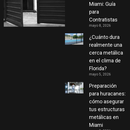
Miami: Guía
para
Contratistas
mayo 8, 2026
¿Cuánto dura
realmente una
cerca metálica
en el clima de
Florida?
mayo 5, 2026
Preparación
para huracanes:
cómo asegurar
tus estructuras
metálicas en
Miami