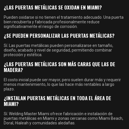
¿LAS PUERTAS METÁLICAS SE OXIDAN EN MIAMI?
Pueden oxidarse si no tienen el tratamiento adecuado. Una puerta
bien recubierta y fabricada profesionalmente reduce
significativamente el riesgo de corrosión.
¿SE PUEDEN PERSONALIZAR LAS PUERTAS METÁLICAS?
Sí. Las puertas metálicas pueden personalizarse en tamaño,
diseño, acabado y nivel de seguridad, permitiendo combinar
protección y estética.
¿LAS PUERTAS METÁLICAS SON MÁS CARAS QUE LAS DE
MADERA?
El costo inicial puede ser mayor, pero suelen durar más y requerir
menos mantenimiento, lo que las hace más rentables a largo
plazo.
¿INSTALAN PUERTAS METÁLICAS EN TODA EL ÁREA DE
MIAMI?
Sí. Welding Master Miami ofrece fabricación e instalación de
puertas metálicas en Miami y zonas cercanas como Miami Beach,
Doral, Hialeah y comunidades aledañas.