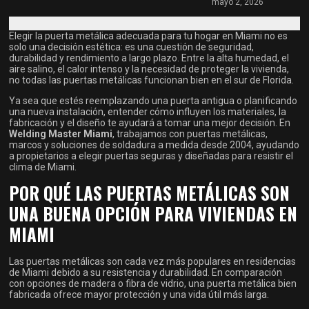
mayo 2, 2026
Elegir la puerta metálica adecuada para tu hogar en Miami no es
solo una decisión estética: es una cuestión de seguridad,
durabilidad y rendimiento a largo plazo. Entre la alta humedad, el
aire salino, el calor intenso y la necesidad de proteger la vivienda,
no todas las puertas metálicas funcionan bien en el sur de Florida.
Ya sea que estés reemplazando una puerta antigua o planificando
una nueva instalación, entender cómo influyen los materiales, la
fabricación y el diseño te ayudará a tomar una mejor decisión. En
Welding Master Miami
, trabajamos con puertas metálicas,
marcos y soluciones de soldadura a medida desde 2004, ayudando
a propietarios a elegir puertas seguras y diseñadas para resistir el
clima de Miami.
POR QUÉ LAS PUERTAS METÁLICAS SON
UNA BUENA OPCIÓN PARA VIVIENDAS EN
MIAMI
Las puertas metálicas son cada vez más populares en residencias
de Miami debido a su resistencia y durabilidad. En comparación
con opciones de madera o fibra de vidrio, una puerta metálica bien
fabricada ofrece mayor protección y una vida útil más larga.