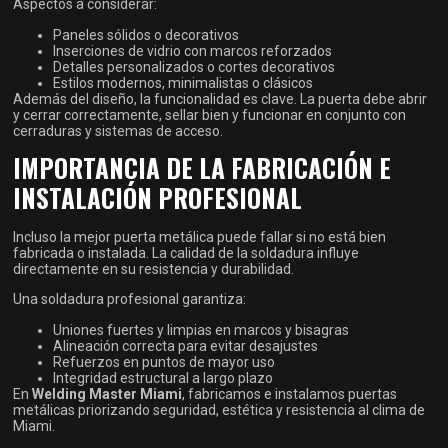
Aspectos a considerar:
Paneles sólidos o decorativos
Inserciones de vidrio con marcos reforzados
Detalles personalizados o cortes decorativos
Estilos modernos, minimalistas o clásicos
Además del diseño, la funcionalidad es clave. La puerta debe abrir
y cerrar correctamente, sellar bien y funcionar en conjunto con
cerraduras y sistemas de acceso.
IMPORTANCIA DE LA FABRICACIÓN E
INSTALACIÓN PROFESIONAL
Incluso la mejor puerta metálica puede fallar si no está bien
fabricada o instalada. La calidad de la soldadura influye
directamente en su resistencia y durabilidad.
Una soldadura profesional garantiza:
Uniones fuertes y limpias en marcos y bisagras
Alineación correcta para evitar desajustes
Refuerzos en puntos de mayor uso
Integridad estructural a largo plazo
En
Welding Master Miami
, fabricamos e instalamos puertas
metálicas priorizando seguridad, estética y resistencia al clima de
Miami.