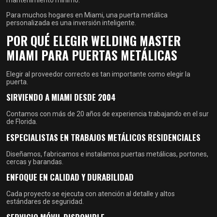
mantenimiento mínimo.
Para muchos hogares en Miami, una puerta metálica
personalizada es una inversión inteligente.
POR QUÉ ELEGIR WELDING MASTER
MIAMI PARA PUERTAS METÁLICAS
Elegir al proveedor correcto es tan importante como elegir la
puerta.
SIRVIENDO A MIAMI DESDE 2004
Contamos con más de 20 años de experiencia trabajando en el sur
de Florida.
ESPECIALISTAS EN TRABAJOS METÁLICOS RESIDENCIALES
Diseñamos, fabricamos e instalamos puertas metálicas, portones,
cercas y barandas.
ENFOQUE EN CALIDAD Y DURABILIDAD
Cada proyecto se ejecuta con atención al detalle y altos
estándares de seguridad.