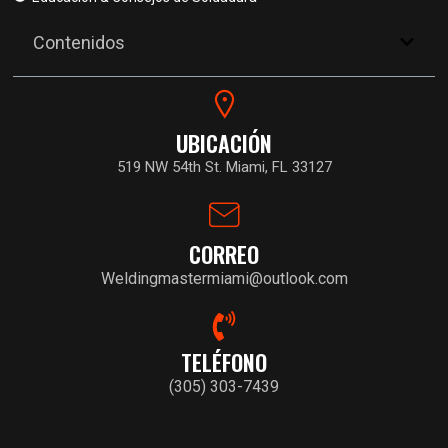
Contenidos
UBICACIÓN
519 NW 54th St. Miami, FL 33127
CORREO
Weldingmastermiami@outlook.com
TELÉFONO
(305) 303-7439