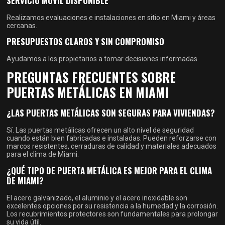
SERVICIO MÓVIL DISPONIBLE
Realizamos evaluaciones e instalaciones en sitio en Miami y áreas
cercanas.
PRESUPUESTOS CLAROS Y SIN COMPROMISO
Ayudamos a los propietarios a tomar decisiones informadas.
PREGUNTAS FRECUENTES SOBRE
PUERTAS METÁLICAS EN MIAMI
¿LAS PUERTAS METÁLICAS SON SEGURAS PARA VIVIENDAS?
Sí. Las puertas metálicas ofrecen un alto nivel de seguridad
cuando están bien fabricadas e instaladas. Pueden reforzarse con
marcos resistentes, cerraduras de calidad y materiales adecuados
para el clima de Miami.
¿QUÉ TIPO DE PUERTA METÁLICA ES MEJOR PARA EL CLIMA
DE MIAMI?
El acero galvanizado, el aluminio y el acero inoxidable son
excelentes opciones por su resistencia a la humedad y la corrosión.
Los recubrimientos protectores son fundamentales para prolongar
su vida útil.