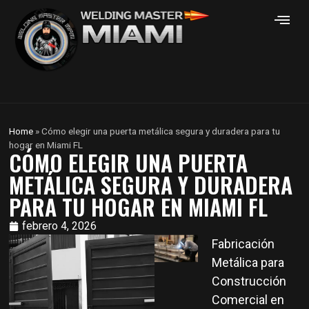
Home
»
Cómo elegir una puerta metálica segura y duradera para tu
hogar en Miami FL
CÓMO ELEGIR UNA PUERTA
METÁLICA SEGURA Y DURADERA
PARA TU HOGAR EN MIAMI FL
febrero 4, 2026
Fabricación
Metálica para
Construcción
Comercial en