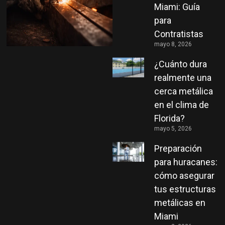
Miami: Guía
para
Contratistas
mayo 8, 2026
¿Cuánto dura
realmente una
cerca metálica
en el clima de
Florida?
mayo 5, 2026
Preparación
para huracanes:
cómo asegurar
tus estructuras
metálicas en
Miami