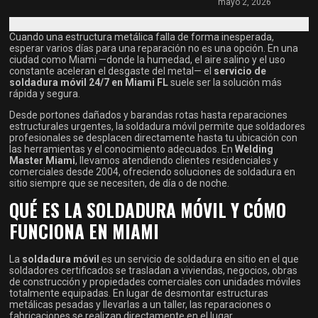
mayo 2, 2026
Cuando una estructura metálica falla de forma inesperada,
esperar varios días para una reparación no es una opción. En una
ciudad como Miami —donde la humedad, el aire salino y el uso
constante aceleran el desgaste del metal— el
servicio de
soldadura móvil 24/7 en Miami FL
suele ser la solución más
rápida y segura.
Desde portones dañados y barandas rotas hasta reparaciones
estructurales urgentes, la soldadura móvil permite que soldadores
profesionales se desplacen directamente hasta tu ubicación con
las herramientas y el conocimiento adecuados. En
Welding
Master Miami
, llevamos atendiendo clientes residenciales y
comerciales desde 2004, ofreciendo soluciones de soldadura en
sitio siempre que se necesiten, de día o de noche.
QUÉ ES LA SOLDADURA MÓVIL Y CÓMO
FUNCIONA EN MIAMI
La
soldadura móvil
es un servicio de soldadura en sitio en el que
soldadores certificados se trasladan a viviendas, negocios, obras
de construcción y propiedades comerciales con unidades móviles
totalmente equipadas. En lugar de desmontar estructuras
metálicas pesadas y llevarlas a un taller, las reparaciones o
fabricaciones se realizan directamente en el lugar.