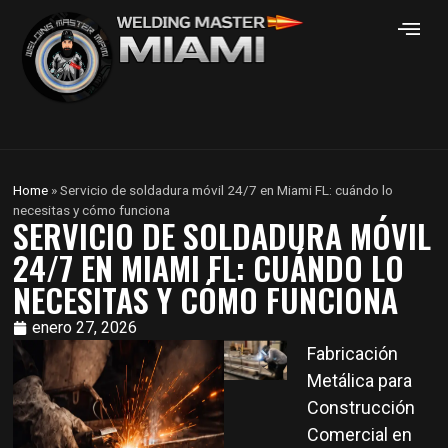
Home
»
Servicio de soldadura móvil 24/7 en Miami FL: cuándo lo
necesitas y cómo funciona
SERVICIO DE SOLDADURA MÓVIL
24/7 EN MIAMI FL: CUÁNDO LO
NECESITAS Y CÓMO FUNCIONA
enero 27, 2026
Fabricación
Metálica para
Construcción
Comercial en