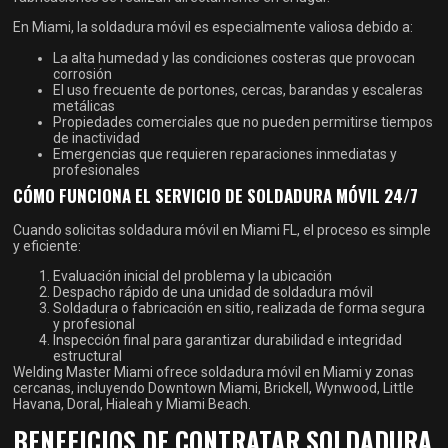
En Miami, la soldadura móvil es especialmente valiosa debido a:
La alta humedad y las condiciones costeras que provocan
corrosión
El uso frecuente de portones, cercas, barandas y escaleras
metálicas
Propiedades comerciales que no pueden permitirse tiempos
de inactividad
Emergencias que requieren reparaciones inmediatas y
profesionales
CÓMO FUNCIONA EL SERVICIO DE SOLDADURA MÓVIL 24/7
Cuando solicitas soldadura móvil en Miami FL, el proceso es simple
y eficiente:
Evaluación inicial del problema y la ubicación
Despacho rápido de una unidad de soldadura móvil
Soldadura o fabricación en sitio, realizada de forma segura
y profesional
Inspección final para garantizar durabilidad e integridad
estructural
Welding Master Miami ofrece soldadura móvil en Miami y zonas
cercanas, incluyendo Downtown Miami, Brickell, Wynwood, Little
Havana, Doral, Hialeah y Miami Beach.
BENEFICIOS DE CONTRATAR SOLDADURA