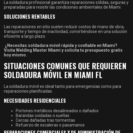
La soldadura profesional garantiza reparaciones sólidas, seguras y
preparadas para resistir las condiciones ambientales de Miami.
SOLUCIONES RENTABLES
Las reparaciones en sitio suelen reducir costos de mano de obra,
transporte y tiempo de inactividad, convirtiéndose en una solución
eficiente a largo plazo.
¿Necesitas soldadura móvil rápida y confiable en Miami?
Visita Welding Master Miami y solicita tu presupuesto gratis
hoy mismo.
SITUACIONES COMUNES QUE REQUIEREN
SOLDADURA MÓVIL EN MIAMI FL
La soldadura móvil es ideal tanto para emergencias como para
reparaciones planificadas.
NECESIDADES RESIDENCIALES
Portones metálicos desalineados o dañados
Barandas oxidadas o sueltas
Cercas dañadas tras tormentas
Refuerzo de escaleras o pasamanos
REPARACIONES COMERCIALES Y DE ADMINISTRACIÓN DE