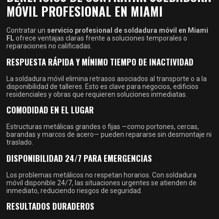
MÓVIL PROFESIONAL EN MIAMI
Contratar un
servicio profesional de soldadura móvil en Miami
FL
ofrece ventajas claras frente a soluciones temporales o
reparaciones no calificadas.
RESPUESTA RÁPIDA Y MÍNIMO TIEMPO DE INACTIVIDAD
La soldadura móvil elimina retrasos asociados al transporte o a la
disponibilidad de talleres. Esto es clave para negocios, edificios
residenciales y obras que requieren soluciones inmediatas.
COMODIDAD EN EL LUGAR
Estructuras metálicas grandes o fijas —como portones, cercas,
barandas y marcos de acero— pueden repararse sin desmontaje ni
traslado.
DISPONIBILIDAD 24/7 PARA EMERGENCIAS
Los problemas metálicos no respetan horarios. Con soldadura
móvil disponible 24/7, las situaciones urgentes se atienden de
inmediato, reduciendo riesgos de seguridad.
RESULTADOS DURADEROS