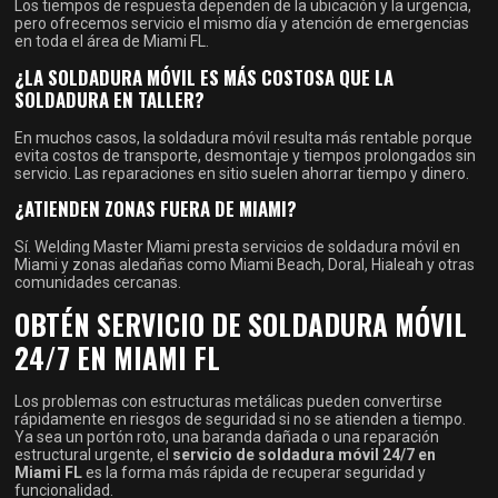
Los tiempos de respuesta dependen de la ubicación y la urgencia,
pero ofrecemos servicio el mismo día y atención de emergencias
en toda el área de Miami FL.
¿LA SOLDADURA MÓVIL ES MÁS COSTOSA QUE LA
SOLDADURA EN TALLER?
En muchos casos, la soldadura móvil resulta más rentable porque
evita costos de transporte, desmontaje y tiempos prolongados sin
servicio. Las reparaciones en sitio suelen ahorrar tiempo y dinero.
¿ATIENDEN ZONAS FUERA DE MIAMI?
Sí. Welding Master Miami presta servicios de soldadura móvil en
Miami y zonas aledañas como Miami Beach, Doral, Hialeah y otras
comunidades cercanas.
OBTÉN SERVICIO DE SOLDADURA MÓVIL
24/7 EN MIAMI FL
Los problemas con estructuras metálicas pueden convertirse
rápidamente en riesgos de seguridad si no se atienden a tiempo.
Ya sea un portón roto, una baranda dañada o una reparación
estructural urgente, el
servicio de soldadura móvil 24/7 en
Miami FL
es la forma más rápida de recuperar seguridad y
funcionalidad.