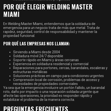
POR QUÉ ELEGIR WELDING MASTER
MIAMI
En Welding Master Miami, entendemos que la soldadura de
emergencia para un negocio trata de más que metal. Trata de
rapidez, seguridad, control de responsabilidad y mantener la
propiedad funcional.
POR QUÉ LAS EMPRESAS NOS LLAMAN:
Sirviendo a Miami desde 2004
Soldadura móvil 24/7 disponible
Soporte rápido en Miami y áreas cercanas
Experiencia en soldadura residencial y comercial
Reparaciones para portones, cercas, barandales, escaleras y
estructuras metálicas
Soluciones prácticas en campo para condiciones urgentes
Comprensión local de corrosión, problemas de acceso y
necesidades de propiedades comerciales
Ya sea que la emergencia involucre un portón fallido, un barandal
roto, daño por impacto o una reparación soldada urgente que
afecte las operaciones, la prioridad es responder rápido y
estabilizar el problema de la manera correcta.
PREGUNTAS FRECUENTES