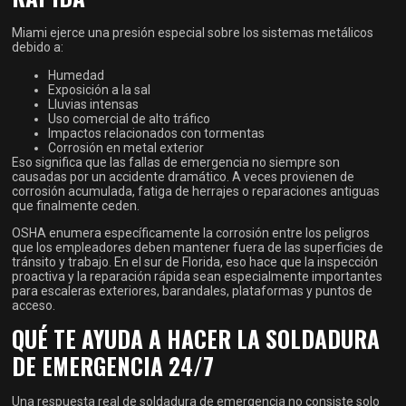
Miami ejerce una presión especial sobre los sistemas metálicos
debido a:
Humedad
Exposición a la sal
Lluvias intensas
Uso comercial de alto tráfico
Impactos relacionados con tormentas
Corrosión en metal exterior
Eso significa que las fallas de emergencia no siempre son
causadas por un accidente dramático. A veces provienen de
corrosión acumulada, fatiga de herrajes o reparaciones antiguas
que finalmente ceden.
OSHA enumera específicamente la corrosión entre los peligros
que los empleadores deben mantener fuera de las superficies de
tránsito y trabajo. En el sur de Florida, eso hace que la inspección
proactiva y la reparación rápida sean especialmente importantes
para escaleras exteriores, barandales, plataformas y puntos de
acceso.
QUÉ TE AYUDA A HACER LA SOLDADURA
DE EMERGENCIA 24/7
Una respuesta real de soldadura de emergencia no consiste solo