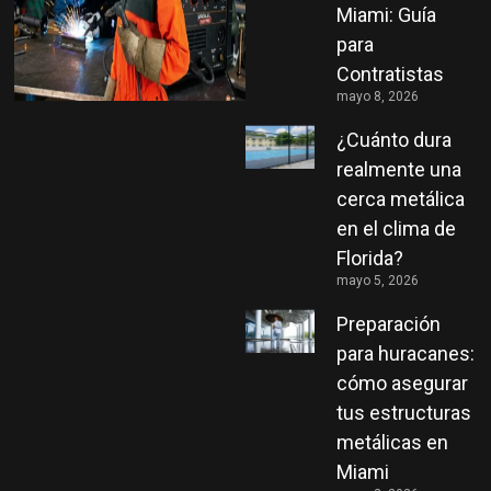
Miami: Guía
para
Contratistas
mayo 8, 2026
¿Cuánto dura
realmente una
cerca metálica
en el clima de
Florida?
mayo 5, 2026
Preparación
para huracanes:
cómo asegurar
tus estructuras
metálicas en
Miami