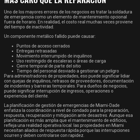
Uno de los mayores errores de los negocios es tratar la soldadura
de emergencia como un elemento de mantenimiento opcional
fuera de horario. En realidad, el costo real muchas veces proviene
del tiempo de inactividad.
Un componente metálico fallido puede causar:
Puntos de acceso cerrados
Entregas retrasadas
Movimiento interrumpido de inquilinos
Uso restringido de escaleras o áreas de carga
Cierre temporal de parte del sitio
Tiempo del personal desviado a gestionar un peligro
Para administradores de propiedades, eso puede significar lidiar
con quejas de inquilinos, retrasos de proveedores, documentación
de incidentes y barreras temporales. Para dueños de negocios,
puede significar interrupción de ingresos, operaciones o
experiencia del cliente.
La planificación de gestión de emergencias de Miami-Dade
enfatiza la coordinación a nivel de condado para la preparación,
respuesta, recuperación y mitigación ante desastres. Aunque esa
planificación es más amplia que el mantenimiento de edificios,
refleja una realidad operativa local: las propiedades en Miami
necesitan aliados de respuesta rápida porque las interrupciones
ocurren y deben controlarse con rapidez.