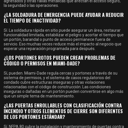
agrietados y otras fallas metálicas que afectan el acceso seguro,
la seguridad o las operaciones.
¿LA SOLDADURA DE EMERGENCIA PUEDE AYUDAR A REDUCIR
EL TIEMPO DE INACTIVIDAD?
Sí. La soldadura rápida en sitio puede asegurar un área, restaurar
funcionalidad limitada, estabilizar el peligro y acortar el tiempo que
un portón, barandal o punto de acceso permanece fuera de
servicio. Eso muchas veces reduce más el impacto al negocio que
esperar una reparación programada para después.
¿LOS PORTONES ROTOS PUEDEN CREAR PROBLEMAS DE
CÓDIGO O PERMISOS EN MIAMI-DADE?
Sí, pueden. Miami-Dade regula cercas y portones a través de su
sistema de permisos, y el sistema de casos regulatorios del
condado cubre estructuras inseguras y otras violaciones
relacionadas con el código de construcción. Las condiciones
inseguras o dañadas en un portón pueden convertirse en algo más
que un simple tema de mantenimiento.
¿LAS PUERTAS ENROLLABLES CON CLASIFICACIÓN CONTRA
INCENDIO Y OTROS ELEMENTOS DE CIERRE SON DIFERENTES
DE LOS PORTONES ESTÁNDAR?
Sí. NFPA 80 cubre la instalación y mantenimiento de puertas contra