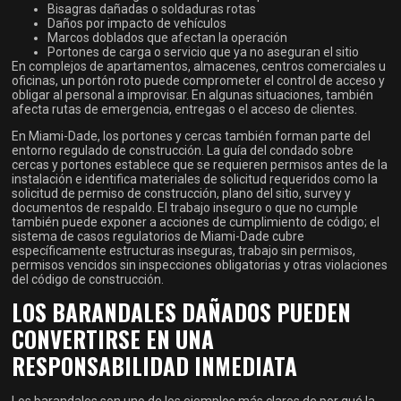
Bisagras dañadas o soldaduras rotas
Daños por impacto de vehículos
Marcos doblados que afectan la operación
Portones de carga o servicio que ya no aseguran el sitio
En complejos de apartamentos, almacenes, centros comerciales u
oficinas, un portón roto puede comprometer el control de acceso y
obligar al personal a improvisar. En algunas situaciones, también
afecta rutas de emergencia, entregas o el acceso de clientes.
En Miami-Dade, los portones y cercas también forman parte del
entorno regulado de construcción. La guía del condado sobre
cercas y portones establece que se requieren permisos antes de la
instalación e identifica materiales de solicitud requeridos como la
solicitud de permiso de construcción, plano del sitio, survey y
documentos de respaldo. El trabajo inseguro o que no cumple
también puede exponer a acciones de cumplimiento de código; el
sistema de casos regulatorios de Miami-Dade cubre
específicamente estructuras inseguras, trabajo sin permisos,
permisos vencidos sin inspecciones obligatorias y otras violaciones
del código de construcción.
LOS BARANDALES DAÑADOS PUEDEN
CONVERTIRSE EN UNA
RESPONSABILIDAD INMEDIATA