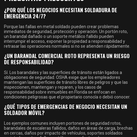
¿POR QUÉ LOS NEGOCIOS NECESITAN SOLDADURA DE
EMERGENCIA 24/7?
Porque las fallas en metal soldado pueden crear problemas
inmediatos de seguridad, protección y operación. Un portón roto,
un barandal dañado o un soporte metálico fallido pueden
interrumpir el acceso, exponer la propiedad a responsabilidad y
retrasar las operaciones normales si no se atienden rápidamente.
¿UN BARANDAL COMERCIAL ROTO REPRESENTA UN RIESGO
DE RESPONSABILIDAD?
Sí. Los barandales y las superficies de tránsito están ligados a
obligaciones de seguridad. OSHA exige que los empleadores
mantengan las superficies de tránsito libres de peligros y que las
inspeccionen, mantengan y reparen, y los casos de
responsabilidad sobre inmuebles en Florida se enfocan en
condiciones peligrosas que el propietario conocía o debió conocer.
¿QUÉ TIPOS DE EMERGENCIAS DE NEGOCIO NECESITAN UN
SOLDADOR MÓVIL?
Los ejemplos comunes incluyen portones de seguridad rotos,
barandales de escaleras fallidos, daños en áreas de carga, brechas
en cercas, daños por impacto de vehículos, soportes soldados