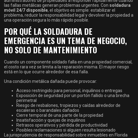
administradores de propiedades a responder rápidamente cuando
las fallas metálicas generan problemas urgentes. Con
soldadura
móvil 24/7 disponible
, el objetivo es simple: estabilizar el
problema, reducir la responsabilidad legal y devolver la propiedad a
una operación segura lo más rápido posible.
POR QUÉ LA SOLDADURA DE
EMERGENCIA ES UN TEMA DE NEGOCIO,
NO SOLO DE MANTENIMIENTO
Cuando un componente soldado falla en una propiedad comercial,
el costo rara vez se limita a la reparación misma. El mayor riesgo
está en lo que ocurre alrededor de esa falla.
Una condición metálica dañada puede provocar:
Acceso restringido para personal, inquilinos o entregas
Exposición de seguridad por un portón fallido o una brecha
perimetral
Riesgo de resbalones, tropiezos y caídas alrededor de
escaleras o barandales dañados
Cierre temporal de una parte de la propiedad
Insatisfacción y quejas de inquilinos
Retrasos operativos y pérdida de productividad
Posibles reclamaciones si alguien resulta lesionado
La jurisprudencia de responsabilidad sobre inmuebles en Florida