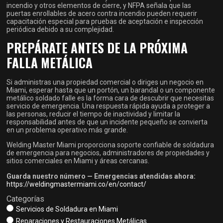
incendio y otros elementos de cierre, y NFPA señala que las
puertas enrollables de acero contra incendio pueden requerir
capacitación especial para pruebas de aceptación e inspección
periódica debido a su complejidad.
PREPÁRATE ANTES DE LA PRÓXIMA
FALLA METÁLICA
Si administras una propiedad comercial o diriges un negocio en
Miami, esperar hasta que un portón, un barandal o un componente
metálico soldado falle es la forma cara de descubrir que necesitas
servicio de emergencia. Una respuesta rápida ayuda a proteger a
las personas, reducir el tiempo de inactividad y limitar la
responsabilidad antes de que un incidente pequeño se convierta
en un problema operativo más grande.
Welding Master Miami proporciona soporte confiable de soldadura
de emergencia para negocios, administradores de propiedades y
sitios comerciales en Miami y áreas cercanas.
Guarda nuestro número — Emergencias atendidas ahora:
https://weldingmastermiami.co/en/contact/
Categorías
Servicios de Soldadura en Miami
Reparaciones y Restauraciones Metálicas