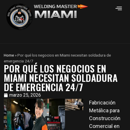
Home
»
Por qué los negocios en Miami necesitan soldadura de
emergencia 24/7
POR QUÉ LOS NEGOCIOS EN
MIAMI NECESITAN SOLDADURA
DE EMERGENCIA 24/7
marzo 25, 2026
Fabricación
Metálica para
Construcción
Comercial en