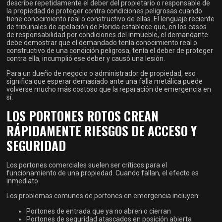
describe repetidamente el deber del propietario o responsable de
la propiedad de proteger contra condiciones peligrosas cuando
tiene conocimiento real o constructivo de ellas. El lenguaje reciente
de tribunales de apelación de Florida establece que, en los casos
de responsabilidad por condiciones del inmueble, el demandante
debe demostrar que el demandado tenía conocimiento real o
constructivo de una condición peligrosa, tenía el deber de proteger
contra ella, incumplió ese deber y causó una lesión.
Para un dueño de negocio o administrador de propiedad, eso
significa que esperar demasiado ante una falla metálica puede
volverse mucho más costoso que la reparación de emergencia en
sí.
LOS PORTONES ROTOS CREAN
RÁPIDAMENTE RIESGOS DE ACCESO Y
SEGURIDAD
Los portones comerciales suelen ser críticos para el
funcionamiento de una propiedad. Cuando fallan, el efecto es
inmediato.
Los problemas comunes de portones en emergencia incluyen:
Portones de entrada que ya no abren o cierran
Portones de seguridad atascados en posición abierta