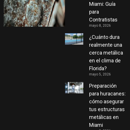
Miami: Guía
para
Contratistas
mayo 8, 2026
¿Cuánto dura
realmente una
cerca metálica
en el clima de
Florida?
mayo 5, 2026
Preparación
para huracanes:
cómo asegurar
tus estructuras
metálicas en
Miami