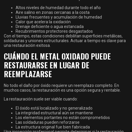
Altos niveles de humedad durante todo el año
Aire salino en zonas cercanas a la costa
Lluvias frecuentes y acumulación de humedad
Calor que acelera la oxidación
Drenaje deficiente o agua estancada
Recubrimientos protectores desgastados
Con el tiempo, estas condiciones debilitan superficies metálicas,
soldaduras y uniones estructurales. Actuar a tiempo es clave para
una restauración exitosa.
CUÁNDO EL METAL OXIDADO PUEDE
RESTAURARSE EN LUGAR DE
REEMPLAZARSE
No todo el daño por óxido requiere un reemplazo completo. En
muchos casos, la restauración es una opción segura y rentable.
La restauración suele ser viable cuando:
El óxido está localizado y no generalizado
La integridad estructural aún se mantiene
Los elementos portantes no están comprometidos
Las soldaduras pueden reforzarse
La estructura original fue bien fabricada
Una inspección profesional permite determinar si la restauración