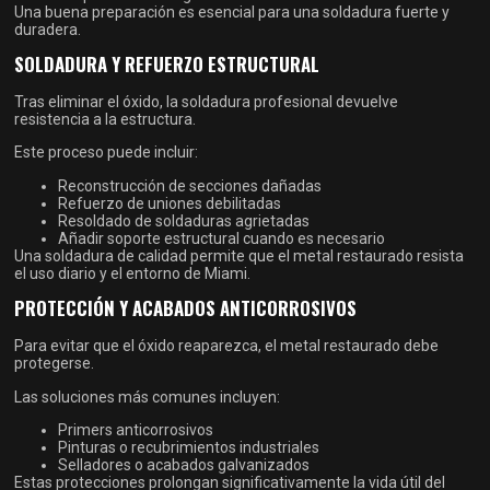
Una buena preparación es esencial para una soldadura fuerte y
duradera.
SOLDADURA Y REFUERZO ESTRUCTURAL
Tras eliminar el óxido, la soldadura profesional devuelve
resistencia a la estructura.
Este proceso puede incluir:
Reconstrucción de secciones dañadas
Refuerzo de uniones debilitadas
Resoldado de soldaduras agrietadas
Añadir soporte estructural cuando es necesario
Una soldadura de calidad permite que el metal restaurado resista
el uso diario y el entorno de Miami.
PROTECCIÓN Y ACABADOS ANTICORROSIVOS
Para evitar que el óxido reaparezca, el metal restaurado debe
protegerse.
Las soluciones más comunes incluyen:
Primers anticorrosivos
Pinturas o recubrimientos industriales
Selladores o acabados galvanizados
Estas protecciones prolongan significativamente la vida útil del