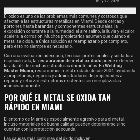
mayo 2, 2026
El óxido es uno de los problemas más comunes y costosos que
afectan a las estructuras metálicas en Miami. Desde cercas y
portones hasta barandas y componentes estructurales, la
exposición constante a la humedad, el aire salino, la lluvia y el calor
acelera la corrosión. Muchos propietarios asumen que cuando el
metal se oxida, la única solución es reemplazarlo por completo,
pero esto no siempre es necesario.
Con una evaluación adecuada, técnicas profesionales y soldadura
especializada, la
restauración de metal oxidado
puede extender
la vida útil de muchas estructuras durante años. En
Welding
Master Miami
, restauramos metal oxidado desde 2004, ayudando
a propietarios, negocios y administradores de propiedades a
reparar y reforzar estructuras existentes sin reemplazarlas
innecesariamente.
POR QUÉ EL METAL SE OXIDA TAN
RÁPIDO EN MIAMI
El entorno de Miami es especialmente agresivo para el metal.
Incluso materiales de buena calidad pueden deteriorarse si no
cuentan con la protección adecuada.
Las causas más comunes del óxido incluyen: