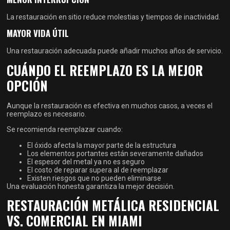
La restauración en sitio reduce molestias y tiempos de inactividad.
MAYOR VIDA ÚTIL
Una restauración adecuada puede añadir muchos años de servicio.
CUÁNDO EL REEMPLAZO ES LA MEJOR
OPCIÓN
Aunque la restauración es efectiva en muchos casos, a veces el
reemplazo es necesario.
Se recomienda reemplazar cuando:
El óxido afecta la mayor parte de la estructura
Los elementos portantes están severamente dañados
El espesor del metal ya no es seguro
El costo de reparar supera al de reemplazar
Existen riesgos que no pueden eliminarse
Una evaluación honesta garantiza la mejor decisión.
RESTAURACIÓN METÁLICA RESIDENCIAL
VS. COMERCIAL EN MIAMI