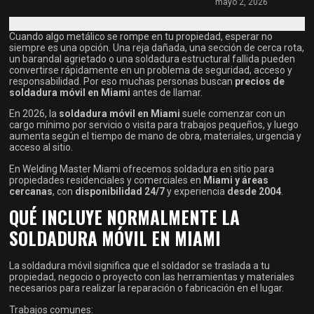
mayo 2, 2026
Cuando algo metálico se rompe en tu propiedad, esperar no
siempre es una opción. Una reja dañada, una sección de cerca rota,
un barandal agrietado o una soldadura estructural fallida pueden
convertirse rápidamente en un problema de seguridad, acceso y
responsabilidad. Por eso muchas personas buscan
precios de
soldadura móvil en Miami
antes de llamar.
En 2026, la
soldadura móvil en Miami
suele comenzar con un
cargo mínimo por servicio o visita para trabajos pequeños, y luego
aumenta según el tiempo de mano de obra, materiales, urgencia y
acceso al sitio.
En Welding Master Miami ofrecemos soldadura en sitio para
propiedades residenciales y comerciales en
Miami y áreas
cercanas
, con
disponibilidad 24/7
y experiencia
desde 2004
.
QUÉ INCLUYE NORMALMENTE LA
SOLDADURA MÓVIL EN MIAMI
La soldadura móvil significa que el soldador se traslada a tu
propiedad, negocio o proyecto con las herramientas y materiales
necesarios para realizar la reparación o fabricación en el lugar.
Trabajos comunes: