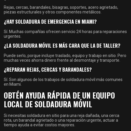
Rejas, cercas, barandales, bisagras, soportes, acero agrietado,
piezas estructurales y otros componentes metálicos.
¿HAY SOLDADURA DE EMERGENCIA EN MIAMI?
Sí. Muchas compañías ofrecen servicio 24 horas para reparaciones
urgentes.
¿LA SOLDADURA MÓVIL ES MÁS CARA QUE LA DE TALLER?
Puede serlo, porque incluye traslado, equipo y trabajo en sitio. Pero
muchas veces ahorra dinero frente al desmontaje y transporte.
¿REPARAN REJAS, CERCAS Y BARANDALES?
Sí. Son algunos de los trabajos de soldadura móvil más comunes
en Miami.
OBTÉN AYUDA RÁPIDA DE UN EQUIPO
LOCAL DE SOLDADURA MÓVIL
Si necesitas soldadura en sitio para una reja dañada, una cerca
rota, un barandal agrietado o una reparación urgente, actuar a
tiempo ayuda a evitar costos mayores.