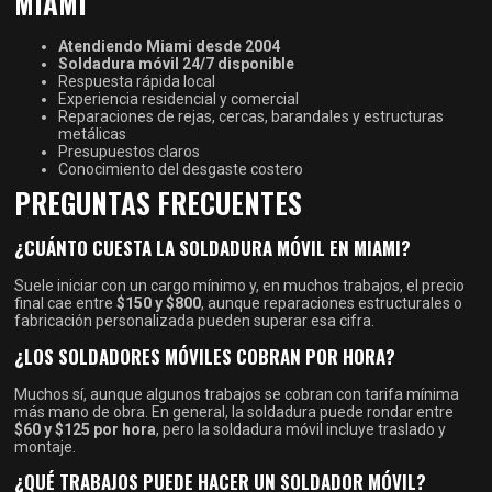
MIAMI
Atendiendo Miami desde 2004
Soldadura móvil 24/7 disponible
Respuesta rápida local
Experiencia residencial y comercial
Reparaciones de rejas, cercas, barandales y estructuras
metálicas
Presupuestos claros
Conocimiento del desgaste costero
PREGUNTAS FRECUENTES
¿CUÁNTO CUESTA LA SOLDADURA MÓVIL EN MIAMI?
Suele iniciar con un cargo mínimo y, en muchos trabajos, el precio
final cae entre
$150 y $800
, aunque reparaciones estructurales o
fabricación personalizada pueden superar esa cifra.
¿LOS SOLDADORES MÓVILES COBRAN POR HORA?
Muchos sí, aunque algunos trabajos se cobran con tarifa mínima
más mano de obra. En general, la soldadura puede rondar entre
$60 y $125 por hora
, pero la soldadura móvil incluye traslado y
montaje.
¿QUÉ TRABAJOS PUEDE HACER UN SOLDADOR MÓVIL?