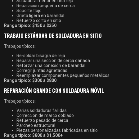
Soldadura menor en una reja
Reparación pequeña de cerca
Soporte flojo
Grieta ligera en barandal
Refuerzo corto en sitio
Rango típico:
$150 a $350
TRABAJO ESTÁNDAR DE SOLDADURA EN SITIO
Trabajos típicos:
Re-soldar bisagra de reja
Reparar una sección de cerca dañada
Reforzar una conexión de barandal
Corregir juntas agrietadas
Reemplazar componentes pequeños metálicos
Rango típico:
$300 a $800
REPARACIÓN GRANDE CON SOLDADURA MÓVIL
Trabajos típicos:
Varias soldaduras fallidas
Corrección de marco doblado
Refuerzo pesado de cerca
Parcheo estructural
Piezas personalizadas fabricadas en sitio
Rango típico:
$800 a $1,500+