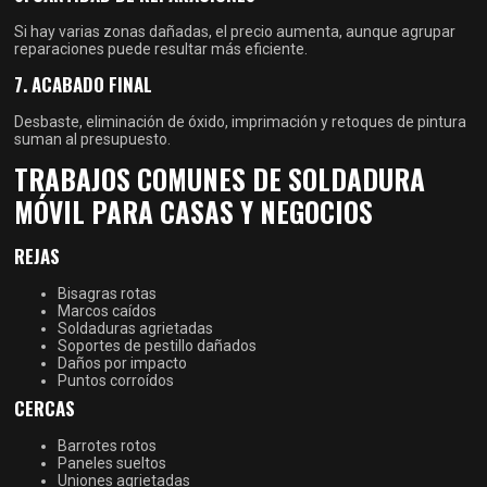
Si hay varias zonas dañadas, el precio aumenta, aunque agrupar
reparaciones puede resultar más eficiente.
7. ACABADO FINAL
Desbaste, eliminación de óxido, imprimación y retoques de pintura
suman al presupuesto.
TRABAJOS COMUNES DE SOLDADURA
MÓVIL PARA CASAS Y NEGOCIOS
REJAS
Bisagras rotas
Marcos caídos
Soldaduras agrietadas
Soportes de pestillo dañados
Daños por impacto
Puntos corroídos
CERCAS
Barrotes rotos
Paneles sueltos
Uniones agrietadas