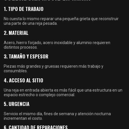
1. TIPO DE TRABAJO
No cuesta lo mismo reparar una pequeña grieta que reconstruir
una parte de una reja pesada.
2. MATERIAL
Acero, hierro forjado, acero inoxidable y aluminio requieren
distintos procesos.
3. TAMAÑO Y ESPESOR
Piezas más grandes y gruesas requieren más trabajo y
consumibles.
4. ACCESO AL SITIO
Una reja en entrada abierta es más fácil que una estructura en un
espacio estrecho o complejo comercial.
5. URGENCIA
Servicio el mismo día, fines de semana y atención nocturna
incrementan el costo.
6. CANTIDAD DE REPARACIONES