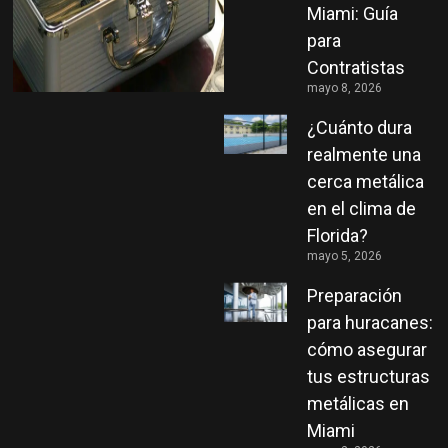
Miami: Guía
para
Contratistas
mayo 8, 2026
¿Cuánto dura
realmente una
cerca metálica
en el clima de
Florida?
mayo 5, 2026
Preparación
para huracanes:
cómo asegurar
tus estructuras
metálicas en
Miami