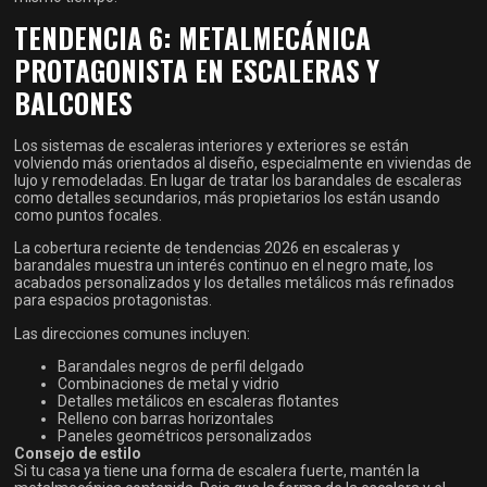
TENDENCIA 6: METALMECÁNICA
PROTAGONISTA EN ESCALERAS Y
BALCONES
Los sistemas de escaleras interiores y exteriores se están
volviendo más orientados al diseño, especialmente en viviendas de
lujo y remodeladas. En lugar de tratar los barandales de escaleras
como detalles secundarios, más propietarios los están usando
como puntos focales.
La cobertura reciente de tendencias 2026 en escaleras y
barandales muestra un interés continuo en el negro mate, los
acabados personalizados y los detalles metálicos más refinados
para espacios protagonistas.
Las direcciones comunes incluyen:
Barandales negros de perfil delgado
Combinaciones de metal y vidrio
Detalles metálicos en escaleras flotantes
Relleno con barras horizontales
Paneles geométricos personalizados
Consejo de estilo
Si tu casa ya tiene una forma de escalera fuerte, mantén la