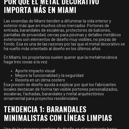
POR QUÉ EL METAL DECORATIVO
IMPORTA MÁS EN MIAMI
Las viviendas de Miami tienden a difuminar la vida interior y
exterior más que en muchos otros mercados. Portones de
entrada, barandales de escaleras, protectores de balcones,
pantallas de privacidad, cercas para piscinas y detalles metálicos
exteriores son elementos de diseño muy visibles, no piezas de
fondo. Esa es una de las razones por las que el metal decorativo se
ha vuelto más orientado al diseño en los últimos años.
En Miami, los propietarios suelen querer que la metalmecánica
haga tres cosas a la vez:
Aporte impacto visual
Mejore la funcionalidad y la seguridad
Resista en un clima costero
Esa presión de diseño ayuda a explicar por qué los fabricantes
locales destacan de forma tan visible portones personalizados,
escaleras, fachadas, barandales y metal arquitectónico
ornamental para proyectos residenciales.
TENDENCIA 1: BARANDALES
MINIMALISTAS CON LÍNEAS LIMPIAS
Uno de los mayores cambios de diseño es el movimiento hacia