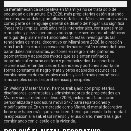
La metalmecánica decorativa en Miami ya no se trata solo de
seguridad o estructura. En 2026, más propietarios están tratando
las rejas, barandales, pantallas y detalles metálicos personalizados
como parte del lenguaje general de diseño del hogar. Eso significa
líneas más limpias, acabados más intencionales, contrastes más
marcados y piezas personalizadas que se sienten arquitectónicas
en lugar de puramente funcionales. Si estás investigando las
tendencias de metal decorativo en Miami para 2026, la dirección
más fuerte es clara: las casas modernas se están moviendo hacia
barandales minimalistas, portones en negro mate, patrones
geométricos y acabados mixtos que se sienten refinados,
adaptados al entorno costero y personalizados. La cobertura
reciente sobre tendencias en barandales y portones apunta de
forma constante al negro mate y otros acabados oscuros, las
combinaciones de materiales mixtos y las formas geométricas
más simples como las preferencias principales.
En Welding Master Miami, hemos trabajado con propietarios,
diseñadores, contratistas y administradores de propiedades en
Miami y sus alrededores desde 2004, incluyendo fabricación
personalizada y soldadura móvil 24/7 para reparaciones y
modificaciones. En un mercado como Miami, el metal decorativo
tiene que hacer más que verse bien. Tiene que resistir la humedad,
la exposición a la sal, el sol intenso y el uso diario, mientras sigue
combinando con el estilo de la vivienda.