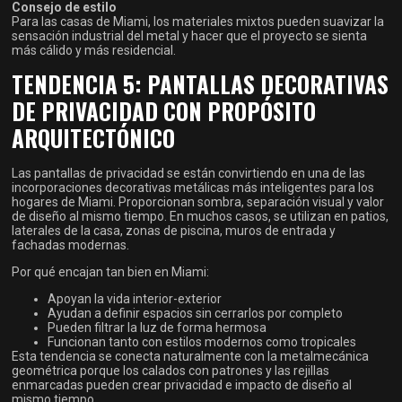
Consejo de estilo
Para las casas de Miami, los materiales mixtos pueden suavizar la
sensación industrial del metal y hacer que el proyecto se sienta
más cálido y más residencial.
TENDENCIA 5: PANTALLAS DECORATIVAS
DE PRIVACIDAD CON PROPÓSITO
ARQUITECTÓNICO
Las pantallas de privacidad se están convirtiendo en una de las
incorporaciones decorativas metálicas más inteligentes para los
hogares de Miami. Proporcionan sombra, separación visual y valor
de diseño al mismo tiempo. En muchos casos, se utilizan en patios,
laterales de la casa, zonas de piscina, muros de entrada y
fachadas modernas.
Por qué encajan tan bien en Miami:
Apoyan la vida interior-exterior
Ayudan a definir espacios sin cerrarlos por completo
Pueden filtrar la luz de forma hermosa
Funcionan tanto con estilos modernos como tropicales
Esta tendencia se conecta naturalmente con la metalmecánica
geométrica porque los calados con patrones y las rejillas
enmarcadas pueden crear privacidad e impacto de diseño al
mismo tiempo.