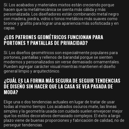
Sí. Los acabados y materiales mixtos están creciendo porque
hacen que la metalmecánica se sienta más cálida y más
personalizada. Los diseñadores están combinando metal negro
con madera, piedra, vidrio o tonos metálicos más suaves como
bronce y grafito para lograr una apariencia más sofisticada y en
capas.
¿LOS PATRONES GEOMÉTRICOS FUNCIONAN PARA
PORTONES Y PANTALLAS DE PRIVACIDAD?
Sí. Los diseños geométricos son especialmente populares para
portones, pantallas y rellenos de barandal porque se sienten
modernos y personalizados sin verse demasiado ornamentales.
Pueden agregar carácter visual mientras mantienen el diseño
general limpio y arquitectónico.
¿CUÁL ES LA FORMA MÁS SEGURA DE SEGUIR TENDENCIAS
DE DISEÑO SIN HACER QUE LA CASA SE VEA PASADA DE
MODA?
Elige una o dos tendencias actuales en lugar de tratar de usar
todas al mismo tiempo. Los acabados oscuros mate, las líneas
simples y la geometría usada con cuidado suelen envejecer mejor
que los estilos decorativos demasiado complejos. El éxito a largo
plazo viene de buenas proporciones y fabricación de calidad, no de
perseguir tendencias.