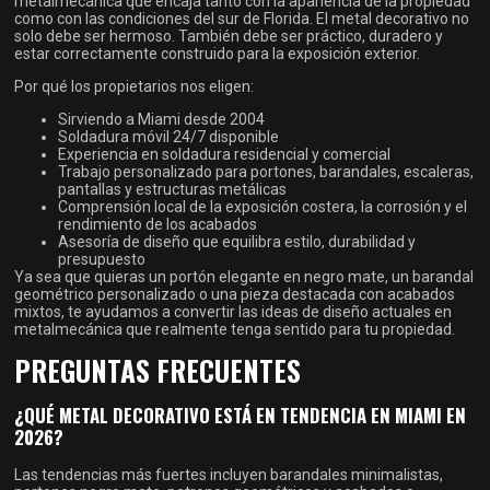
metalmecánica que encaja tanto con la apariencia de la propiedad
como con las condiciones del sur de Florida. El metal decorativo no
solo debe ser hermoso. También debe ser práctico, duradero y
estar correctamente construido para la exposición exterior.
Por qué los propietarios nos eligen:
Sirviendo a Miami desde 2004
Soldadura móvil 24/7 disponible
Experiencia en soldadura residencial y comercial
Trabajo personalizado para portones, barandales, escaleras,
pantallas y estructuras metálicas
Comprensión local de la exposición costera, la corrosión y el
rendimiento de los acabados
Asesoría de diseño que equilibra estilo, durabilidad y
presupuesto
Ya sea que quieras un portón elegante en negro mate, un barandal
geométrico personalizado o una pieza destacada con acabados
mixtos, te ayudamos a convertir las ideas de diseño actuales en
metalmecánica que realmente tenga sentido para tu propiedad.
PREGUNTAS FRECUENTES
¿QUÉ METAL DECORATIVO ESTÁ EN TENDENCIA EN MIAMI EN
2026?
Las tendencias más fuertes incluyen barandales minimalistas,