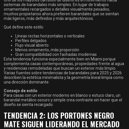
sistemas de barandales más simples. En lugar de trabajos
ornamentales recargados o detalles visualmente pesados,
muchos propietarios ahora prefieren barandales que se sientan
más ligeros, más definidos y más arquitectónicos.
Qué define este estilo:
Líneas rectas horizontales o verticales
Perfiles delgados
Flujo visual abierto
Menos ornamento, más proporción
Gran compatibilidad con fachadas modernas
Esta tendencia funciona especialmente bien en Miami porque
complementa casas contemporáneas, propiedades frente al agua
y residencias remodeladas que buscan un exterior más limpio.
Varias fuentes sobre tendencias de barandales para 2025 y 2026
describen la estética minimalista y la geometría lineal limpia como
una dirección dominante.
Consejo de estilo
Para casas con un exterior moderno en blanco o estuco claro, un
barandal metálico oscuro y simple crea contraste sin hacer que el
diseño se sienta recargado.
TENDENCIA 2: LOS PORTONES NEGRO
MATE SIGUEN LIDERANDO EL MERCADO