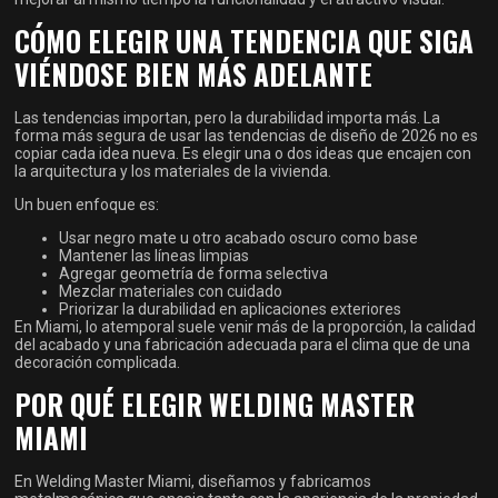
CÓMO ELEGIR UNA TENDENCIA QUE SIGA
VIÉNDOSE BIEN MÁS ADELANTE
Las tendencias importan, pero la durabilidad importa más. La
forma más segura de usar las tendencias de diseño de 2026 no es
copiar cada idea nueva. Es elegir una o dos ideas que encajen con
la arquitectura y los materiales de la vivienda.
Un buen enfoque es:
Usar negro mate u otro acabado oscuro como base
Mantener las líneas limpias
Agregar geometría de forma selectiva
Mezclar materiales con cuidado
Priorizar la durabilidad en aplicaciones exteriores
En Miami, lo atemporal suele venir más de la proporción, la calidad
del acabado y una fabricación adecuada para el clima que de una
decoración complicada.
POR QUÉ ELEGIR WELDING MASTER
MIAMI
En Welding Master Miami, diseñamos y fabricamos