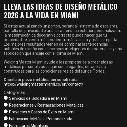
LLEVA LAS IDEAS DE DISEÑO METÁLICO
2026 A LA VIDA EN MIAMI
Si estás actualizando un portón, barandal, sistema de escaleras,
pantalla de privacidad o una característica exterior personalizada,
la metalmecánica decorativa correcta puede hacer que tu
propiedad se sienta más moderna, más valiosa y más completa.
Los mejores resultados vienen de combinar las tendencias
actuales de diseño con elecciones inteligentes de materiales y una
fabricación que encaje con el clima de Miami.
Welding Master Miami ayuda a los propietarios a crear piezas
metálicas personalizadas que son elegantes, duraderas y
construidas para las condiciones reales del sur de Florida.
Diseña tu pieza metálica personalizada:
https://weldingmastermiami.co/en/contact/
Categorías
Servicios de Soldadura en Miami
Reparaciones y Restauraciones Metálicas
Proyectos y Casos de Éxito en Miami
Fabricación Metálica Personalizada
Estructuras Metálicas