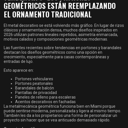
GEOMÉTRICOS ESTÁN REEMPLAZANDO
EL ORNAMENTO TRADICIONAL
El metal decorativo se está volviendo más gráfico. En lugar de rizos
clásicos y ornamentación densa, muchos diseños inspirados en
2026 utilizan patrones lineales repetidos, asimetría enmarcada,
motivos calados y composiciones geométricas modernas.
Las fuentes recientes sobre tendencias en portones y barandales
destacan los diseños geométricos como una opción en
crecimiento, especialmente para casas contemporáneas y
entradas de lujo.
Esto aparece en:
Portones vehiculares
Portones peatonales
Barandales de balcón
Pantallas de privacidad
Paneles de relleno para escaleras
Acentos decorativos en fachadas
La metalmecánica geométrica funciona bien en Miami porque
puede sentirse moderna, personalizada y ligera al mismo tiempo.
También les da a los propietarios una forma de personalizar un
proyecto sin hacer que se vea anticuado demasiado rápido.