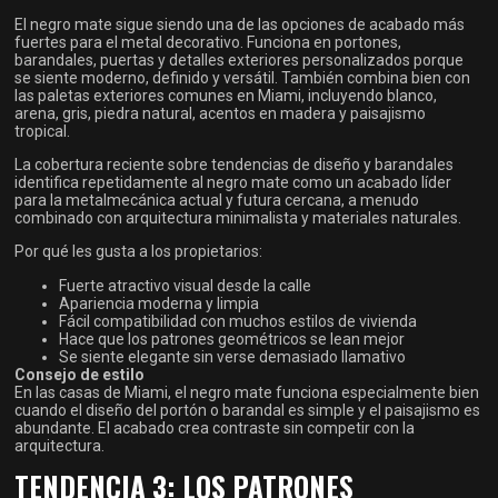
El negro mate sigue siendo una de las opciones de acabado más
fuertes para el metal decorativo. Funciona en portones,
barandales, puertas y detalles exteriores personalizados porque
se siente moderno, definido y versátil. También combina bien con
las paletas exteriores comunes en Miami, incluyendo blanco,
arena, gris, piedra natural, acentos en madera y paisajismo
tropical.
La cobertura reciente sobre tendencias de diseño y barandales
identifica repetidamente al negro mate como un acabado líder
para la metalmecánica actual y futura cercana, a menudo
combinado con arquitectura minimalista y materiales naturales.
Por qué les gusta a los propietarios:
Fuerte atractivo visual desde la calle
Apariencia moderna y limpia
Fácil compatibilidad con muchos estilos de vivienda
Hace que los patrones geométricos se lean mejor
Se siente elegante sin verse demasiado llamativo
Consejo de estilo
En las casas de Miami, el negro mate funciona especialmente bien
cuando el diseño del portón o barandal es simple y el paisajismo es
abundante. El acabado crea contraste sin competir con la
arquitectura.
TENDENCIA 3: LOS PATRONES