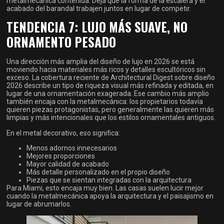
metalmecánica contenida. Deja que la forma de la escalera y el
acabado del barandal trabajen juntos en lugar de competir.
TENDENCIA 7: LUJO MÁS SUAVE, NO
ORNAMENTO PESADO
Una dirección más amplia del diseño de lujo en 2026 se está
moviendo hacia materiales más ricos y detalles escultóricos sin
exceso. La cobertura reciente de Architectural Digest sobre diseño
2026 describe un tipo de riqueza visual más refinada y editada, en
lugar de una ornamentación exagerada. Ese cambio más amplio
también encaja con la metalmecánica: los propietarios todavía
quieren piezas protagonistas, pero generalmente las quieren más
limpias y más intencionales que los estilos ornamentales antiguos.
En el metal decorativo, eso significa:
Menos adornos innecesarios
Mejores proporciones
Mayor calidad de acabado
Más detalle personalizado en el propio diseño
Piezas que se sientan integradas con la arquitectura
Para Miami, esto encaja muy bien. Las casas suelen lucir mejor
cuando la metalmecánica apoya la arquitectura y el paisajismo en
lugar de abrumarlos.