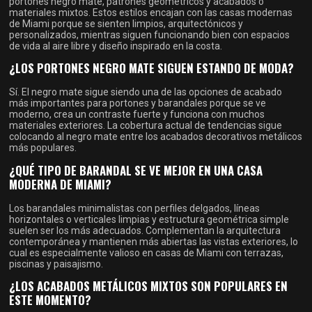
portones negro mate, patrones geométricos y acabados o
materiales mixtos. Estos estilos encajan con las casas modernas
de Miami porque se sienten limpios, arquitectónicos y
personalizados, mientras siguen funcionando bien con espacios
de vida al aire libre y diseño inspirado en la costa.
¿LOS PORTONES NEGRO MATE SIGUEN ESTANDO DE MODA?
Sí. El negro mate sigue siendo una de las opciones de acabado
más importantes para portones y barandales porque se ve
moderno, crea un contraste fuerte y funciona con muchos
materiales exteriores. La cobertura actual de tendencias sigue
colocando al negro mate entre los acabados decorativos metálicos
más populares.
¿QUÉ TIPO DE BARANDAL SE VE MEJOR EN UNA CASA
MODERNA DE MIAMI?
Los barandales minimalistas con perfiles delgados, líneas
horizontales o verticales limpias y estructura geométrica simple
suelen ser los más adecuados. Complementan la arquitectura
contemporánea y mantienen más abiertas las vistas exteriores, lo
cual es especialmente valioso en casas de Miami con terrazas,
piscinas y paisajismo.
¿LOS ACABADOS METÁLICOS MIXTOS SON POPULARES EN
ESTE MOMENTO?