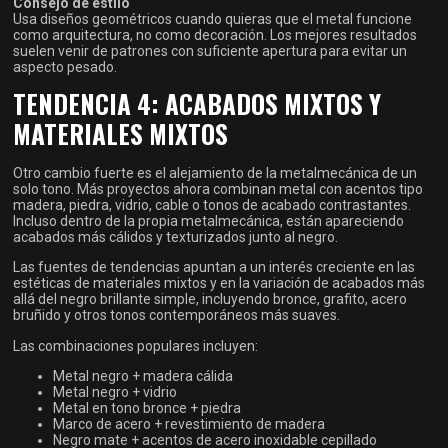
Consejo de estilo
Usa diseños geométricos cuando quieras que el metal funcione
como arquitectura, no como decoración. Los mejores resultados
suelen venir de patrones con suficiente apertura para evitar un
aspecto pesado.
TENDENCIA 4: ACABADOS MIXTOS Y
MATERIALES MIXTOS
Otro cambio fuerte es el alejamiento de la metalmecánica de un
solo tono. Más proyectos ahora combinan metal con acentos tipo
madera, piedra, vidrio, cable o tonos de acabado contrastantes.
Incluso dentro de la propia metalmecánica, están apareciendo
acabados más cálidos y texturizados junto al negro.
Las fuentes de tendencias apuntan a un interés creciente en las
estéticas de materiales mixtos y en la variación de acabados más
allá del negro brillante simple, incluyendo bronce, grafito, acero
bruñido y otros tonos contemporáneos más suaves.
Las combinaciones populares incluyen:
Metal negro + madera cálida
Metal negro + vidrio
Metal en tono bronce + piedra
Marco de acero + revestimiento de madera
Negro mate + acentos de acero inoxidable cepillado