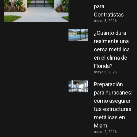
para
Contratistas
mayo 8, 2026
¿Cuánto dura
realmente una
cerca metálica
en el clima de
Florida?
mayo 5, 2026
Preparación
para huracanes:
cómo asegurar
tus estructuras
metálicas en
Miami
mayo 2, 2026